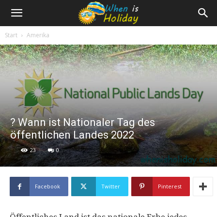
Start
Amerika
? Wann ist Nationaler Tag des
öffentlichen Landes 2022
23
0
Facebook
Twitter
Pinterest