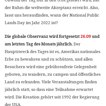
Obwohl der Tag nur in den USA gefeiert wird, hat
der Ruhm die weltweite Akzeptanz erreicht. Also,
lasst uns herausfinden, wann der National Public
Lands Day im Jahr 2022 ist?
Die globale Observanz wird fortgesetzt
26.09
und
am letzten Tag des Monats jährlich.
Der
Hauptzweck des Tages ist es, Amerikas nationales
Erbe zu bewahren und zu schützen, und allen
Besuchern wird eine gebührenfreie Gelegenheit
geboten, zu wandern, zu campen und öffentliches
Land zu erkunden. Viele Veranstaltungen finden
jährlich statt, so dass eine Teilnahme erwartet
wird. Die Kreation gehört seit 1992 der Regierung
der USA.