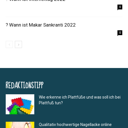
0
? Wann ist Makar Sankranti 2022
0
REDAKTIONSTIPP
Wie erkenne ich Plattfüße und was soll ich bei
Plattfuß tun?
Qualitativ hochwertige Nagellacke online