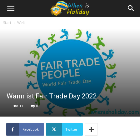
Start
Welt
Wann ist Fair Trade Day 2022
11
0
Facebook
Twitter