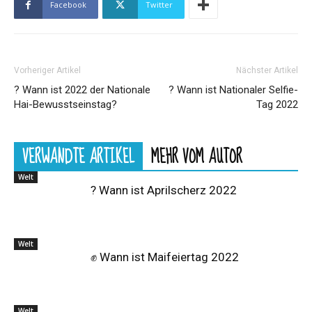
Facebook
Twitter
Vorheriger Artikel
Nächster Artikel
? Wann ist 2022 der Nationale
? Wann ist Nationaler Selfie-
Hai-Bewusstseinstag?
Tag 2022
VERWANDTE ARTIKEL
MEHR VOM AUTOR
Welt
? Wann ist Aprilscherz 2022
Welt
✊ Wann ist Maifeiertag 2022
Welt