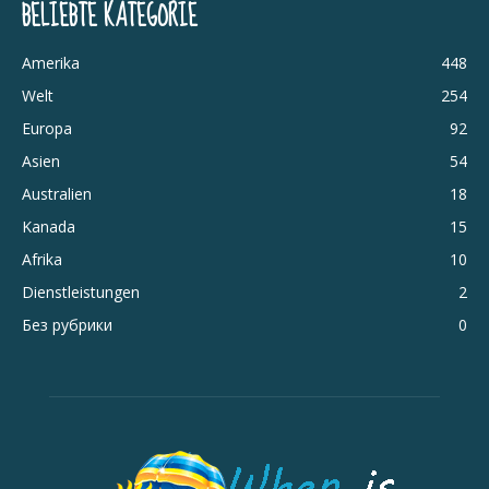
BELIEBTE KATEGORIE
Amerika
448
Welt
254
Europa
92
Asien
54
Australien
18
Kanada
15
Afrika
10
Dienstleistungen
2
Без рубрики
0