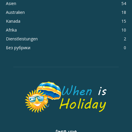
Asien
54
Australien
18
Kanada
15
Afrika
10
Dienstleistungen
2
Без рубрики
0