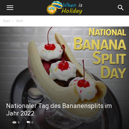
Start
Welt
Nationaler Tag des Bananensplits im
Jahr 2022
9
0