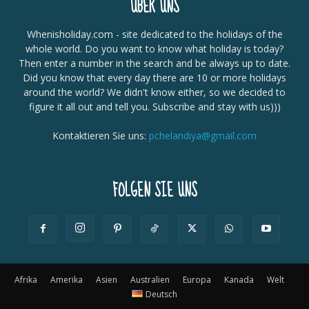
ÜBER UNS
Whenisholiday.com - site dedicated to the holidays of the
whole world. Do you want to know what holiday is today?
Then enter a number in the search and be always up to date.
Did you know that every day there are 10 or more holidays
around the world? We didn't know either, so we decided to
figure it all out and tell you. Subscribe and stay with us)))
Kontaktieren Sie uns:
pchelandiya@gmail.com
FOLGEN SIE UNS
Afrika
Amerika
Asien
Australien
Europa
Kanada
Welt
Deutsch