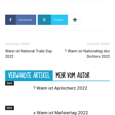
Facebook
Twitter
Vorheriger Artikel
Nächster Artikel
Wann ist National Trails Day
? Wann ist Nationaltag des
2022
Dichters 2022
VERWANDTE ARTIKEL
MEHR VOM AUTOR
Welt
? Wann ist Aprilscherz 2022
Welt
✊ Wann ist Maifeiertag 2022