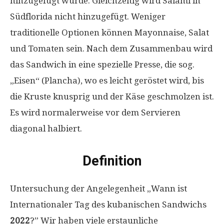
hinzugefügt wurde. Gleichzeitig wird Salami in
Südflorida nicht hinzugefügt. Weniger
traditionelle Optionen können Mayonnaise, Salat
und Tomaten sein. Nach dem Zusammenbau wird
das Sandwich in eine spezielle Presse, die sog.
„Eisen“ (Plancha), wo es leicht geröstet wird, bis
die Kruste knusprig und der Käse geschmolzen ist.
Es wird normalerweise vor dem Servieren
diagonal halbiert.
Definition
Untersuchung der Angelegenheit „Wann ist
Internationaler Tag des kubanischen Sandwichs
2022
?” Wir haben viele erstaunliche