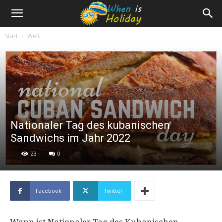
Start
Welt
Nationaler Tag des kubanischen
Sandwichs im Jahr 2022
23
0
Facebook
Twitter