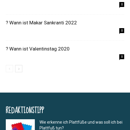
0
? Wann ist Makar Sankranti 2022
0
? Wann ist Valentinstag 2020
0
REDAKTIONSTIPP
Wie erkenne ich Plattfüße und was soll ich bei
Plattfuß tun?