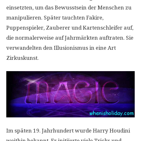
einsetzten, um das Bewusstsein der Menschen zu
manipulieren. Später tauchten Fakire,
Puppenspieler, Zauberer und Kartenschleifer auf,
die normalerweise auf Jahrmärkten auftraten. Sie
verwandelten den Illusionismus in eine Art
Zirkuskunst.
Im späten 19. Jahrhundert wurde Harry Houdini
weithin bekannt. Er initiierte viele Tricks und