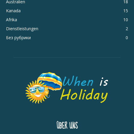
Australien
18
Kanada
15
Afrika
10
Dienstleistungen
2
Без рубрики
0
ÜBER UNS