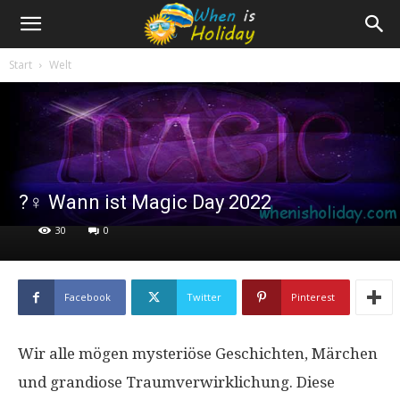
Start
Welt
?‍♀️ Wann ist Magic Day 2022
30
0
Facebook
Twitter
Pinterest
Wir alle mögen mysteriöse Geschichten, Märchen
und grandiose Traumverwirklichung. Diese