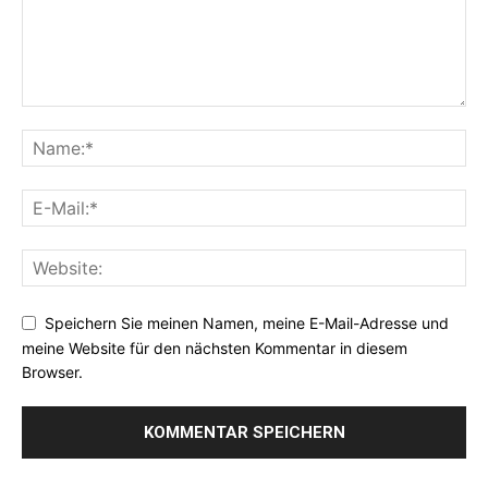
Speichern Sie meinen Namen, meine E-Mail-Adresse und
meine Website für den nächsten Kommentar in diesem
Browser.