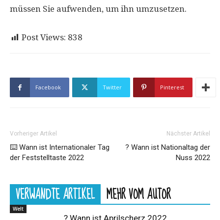
müssen Sie aufwenden, um ihn umzusetzen.
Post Views:
838
Facebook
Twitter
Pinterest
Vorheriger Artikel
Nächster Artikel
⌨️ Wann ist Internationaler Tag
? Wann ist Nationaltag der
der Feststelltaste 2022
Nuss 2022
VERWANDTE ARTIKEL
MEHR VOM AUTOR
Welt
? Wann ist Aprilscherz 2022