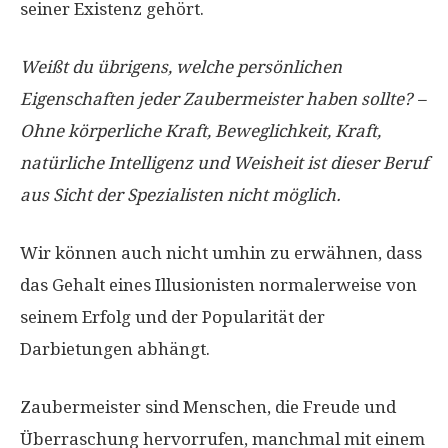
seiner Existenz gehört.
Weißt du übrigens, welche persönlichen
Eigenschaften jeder Zaubermeister haben sollte? –
Ohne körperliche Kraft, Beweglichkeit, Kraft,
natürliche Intelligenz und Weisheit ist dieser Beruf
aus Sicht der Spezialisten nicht möglich.
Wir können auch nicht umhin zu erwähnen, dass
das Gehalt eines Illusionisten normalerweise von
seinem Erfolg und der Popularität der
Darbietungen abhängt.
Zaubermeister sind Menschen, die Freude und
Überraschung hervorrufen, manchmal mit einem