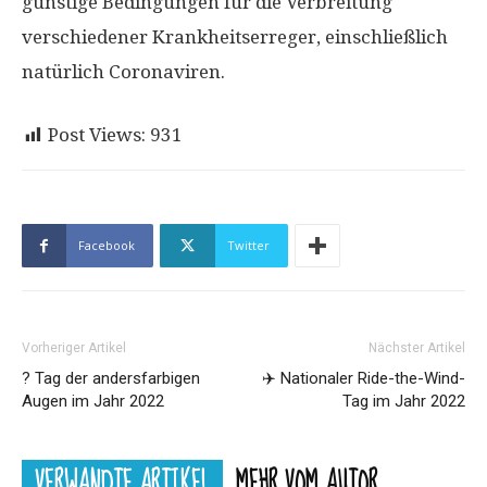
günstige Bedingungen für die Verbreitung
verschiedener Krankheitserreger, einschließlich
natürlich Coronaviren.
Post Views:
931
Facebook
Twitter
Vorheriger Artikel
Nächster Artikel
? Tag der andersfarbigen
✈️ Nationaler Ride-the-Wind-
Augen im Jahr 2022
Tag im Jahr 2022
VERWANDTE ARTIKEL
MEHR VOM AUTOR