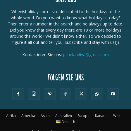
Whenisholiday.com - site dedicated to the holidays of the
whole world. Do you want to know what holiday is today?
Then enter a number in the search and be always up to date.
Did you know that every day there are 10 or more holidays
around the world? We didn't know either, so we decided to
figure it all out and tell you. Subscribe and stay with us)))
Kontaktieren Sie uns:
pchelandiya@gmail.com
FOLGEN SIE UNS
Afrika
Amerika
Asien
Australien
Europa
Kanada
Welt
Deutsch