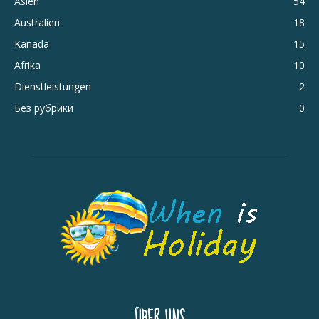
Asien
54
Australien
18
Kanada
15
Afrika
10
Dienstleistungen
2
Без рубрики
0
ÜBER UNS