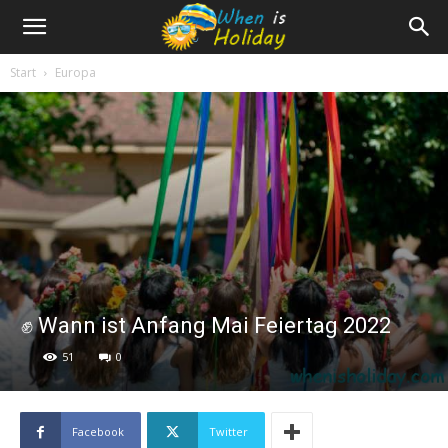
Start
Europa
✊ Wann ist Anfang Mai Feiertag 2022
51
0
Facebook
Twitter