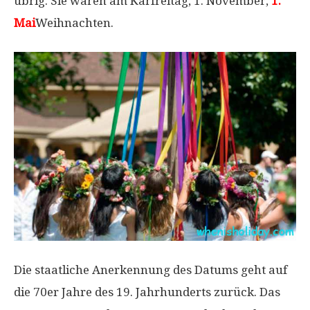
übrig. Sie waren am Karfreitag, 1. November,
1.
Mai
Weihnachten.
Die staatliche Anerkennung des Datums geht auf
die 70er Jahre des 19. Jahrhunderts zurück. Das