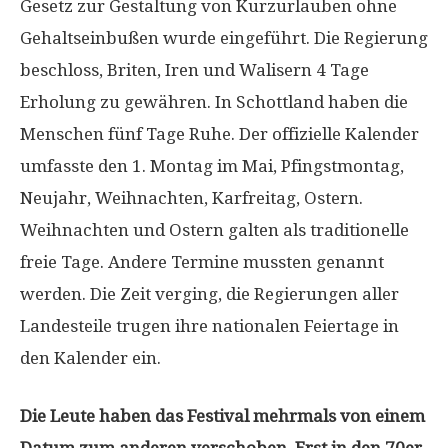
Gesetz zur Gestaltung von Kurzurlauben ohne
Gehaltseinbußen wurde eingeführt. Die Regierung
beschloss, Briten, Iren und Walisern 4 Tage
Erholung zu gewähren. In Schottland haben die
Menschen fünf Tage Ruhe. Der offizielle Kalender
umfasste den 1. Montag im Mai, Pfingstmontag,
Neujahr, Weihnachten, Karfreitag, Ostern.
Weihnachten und Ostern galten als traditionelle
freie Tage. Andere Termine mussten genannt
werden. Die Zeit verging, die Regierungen aller
Landesteile trugen ihre nationalen Feiertage in
den Kalender ein.
Die Leute haben das Festival mehrmals von einem
Datum zum anderen verschoben. Erst in den 70er