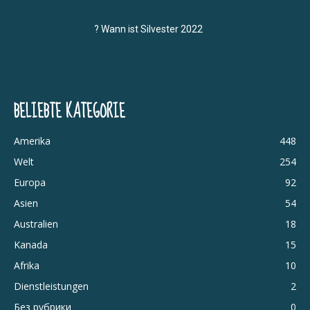
? Wann ist Silvester 2022
BELIEBTE KATEGORIE
Amerika
448
Welt
254
Europa
92
Asien
54
Australien
18
Kanada
15
Afrika
10
Dienstleistungen
2
Без рубрики
0