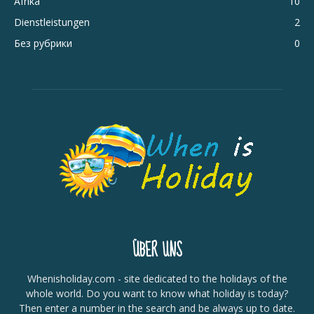
Afrika
10
Dienstleistungen
2
Без рубрики
0
ÜBER UNS
Whenisholiday.com - site dedicated to the holidays of the
whole world. Do you want to know what holiday is today?
Then enter a number in the search and be always up to date.