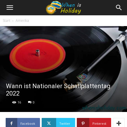
Start
Amerika
Wann ist Nationaler Schallplattentag
2022
16
0
Facebook
Twitter
Pinterest