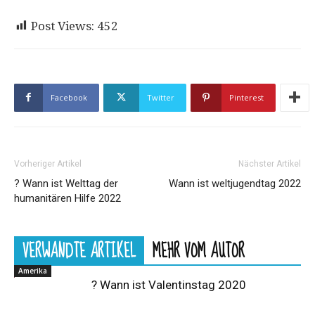
Post Views:
452
Facebook
Twitter
Pinterest
Vorheriger Artikel
Nächster Artikel
? Wann ist Welttag der
Wann ist weltjugendtag 2022
humanitären Hilfe 2022
VERWANDTE ARTIKEL
MEHR VOM AUTOR
Amerika
? Wann ist Valentinstag 2020