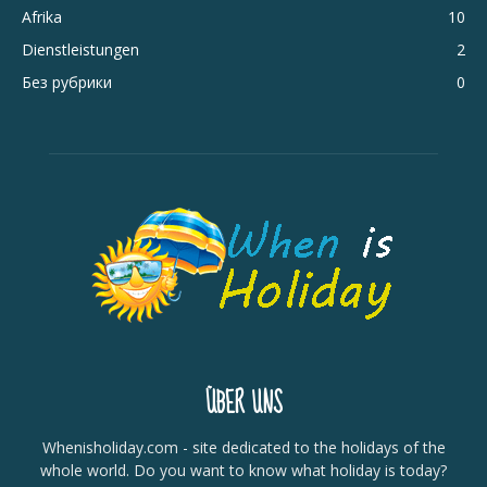
Afrika
10
Dienstleistungen
2
Без рубрики
0
ÜBER UNS
Whenisholiday.com - site dedicated to the holidays of the
whole world. Do you want to know what holiday is today?