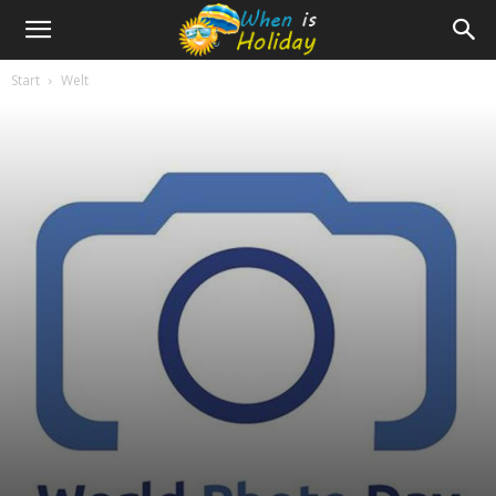
Start
Welt