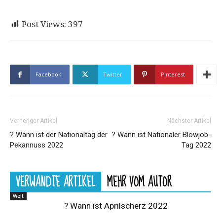
Post Views:
397
Facebook
Twitter
Pinterest
Vorheriger Artikel
Nächster Artikel
? Wann ist der Nationaltag der
? Wann ist Nationaler Blowjob-
Pekannuss 2022
Tag 2022
VERWANDTE ARTIKEL
MEHR VOM AUTOR
Welt
? Wann ist Aprilscherz 2022