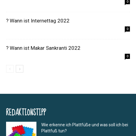
0
? Wann ist Internettag 2022
0
? Wann ist Makar Sankranti 2022
0
REDAKTIONSTIPP
Wie erkenne ich Plattfüße und was soll ich bei
Plattfuß tun?