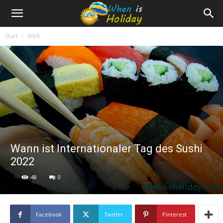
Start
Welt
Wann ist Internationaler Tag des Sushi
2022
48
0
Facebook
Twitter
Pinterest