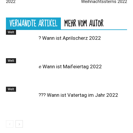
2022
Weihnachtssterns 2022
VERWANDTE ARTIKEL
MEHR VOM AUTOR
Welt
? Wann ist Aprilscherz 2022
Welt
✊ Wann ist Maifeiertag 2022
Welt
?‍?‍? Wann ist Vatertag im Jahr 2022