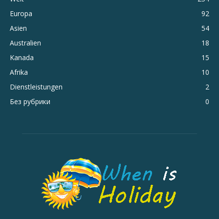
Europa
92
Asien
54
Australien
18
Kanada
15
Afrika
10
Dienstleistungen
2
Без рубрики
0