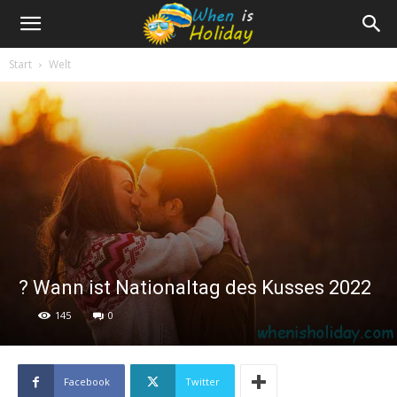
Start
Welt
? Wann ist Nationaltag des Kusses 2022
145
0
Facebook
Twitter