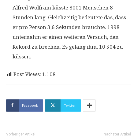
Alfred Wolfram küsste 8001 Menschen 8
Stunden lang. Gleichzeitig bedeutete das, dass
er pro Person 3,6 Sekunden brauchte. 1998
unternahm er einen weiteren Versuch, den
Rekord zu brechen. Es gelang ihm, 10 504 zu
küssen.
Post Views:
1.108
Facebook
Twitter
Vorheriger Artikel
Nächster Artikel