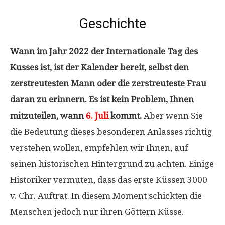
Geschichte
Wann im Jahr 2022 der Internationale Tag des
Kusses ist, ist der Kalender bereit, selbst den
zerstreutesten Mann oder die zerstreuteste Frau
daran zu erinnern. Es ist kein Problem, Ihnen
mitzuteilen, wann
6. Juli
kommt.
Aber wenn Sie
die Bedeutung dieses besonderen Anlasses richtig
verstehen wollen, empfehlen wir Ihnen, auf
seinen historischen Hintergrund zu achten. Einige
Historiker vermuten, dass das erste Küssen 3000
v. Chr. Auftrat. In diesem Moment schickten die
Menschen jedoch nur ihren Göttern Küsse.