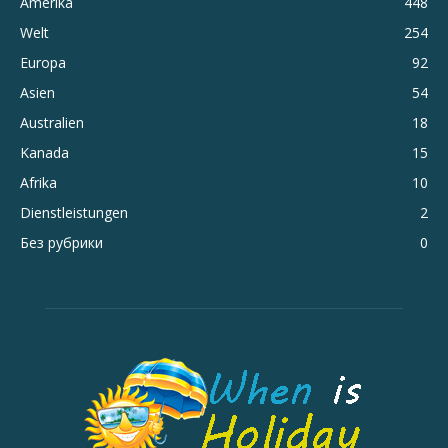
Amerika
448
Welt
254
Europa
92
Asien
54
Australien
18
Kanada
15
Afrika
10
Dienstleistungen
2
Без рубрики
0