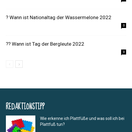
? Wann ist Nationaltag der Wassermelone 2022
0
?‍? Wann ist Tag der Bergleute 2022
0
REDAKTIONSTIPP
Wie erkenne ich Plattfüße und was soll ich bei
Plattfuß tun?