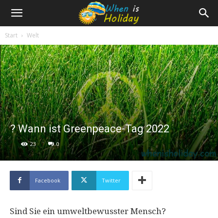
Start
Welt
? Wann ist Greenpeace-Tag 2022
23
0
Facebook
Twitter
Sind Sie ein umweltbewusster Mensch?