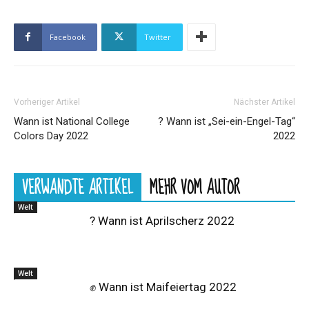
Facebook
Twitter
Vorheriger Artikel
Nächster Artikel
Wann ist National College
? Wann ist „Sei-ein-Engel-Tag“
Colors Day 2022
2022
VERWANDTE ARTIKEL
MEHR VOM AUTOR
Welt
? Wann ist Aprilscherz 2022
Welt
✊ Wann ist Maifeiertag 2022