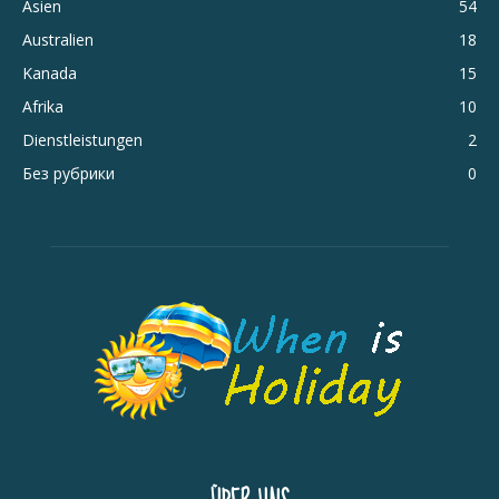
Asien
54
Australien
18
Kanada
15
Afrika
10
Dienstleistungen
2
Без рубрики
0