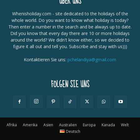
ÜBER UNS
Whenisholiday.com - site dedicated to the holidays of the
whole world. Do you want to know what holiday is today?
Then enter a number in the search and be always up to date.
Did you know that every day there are 10 or more holidays
around the world? We didn't know either, so we decided to
figure it all out and tell you. Subscribe and stay with us)))
Kontaktieren Sie uns:
pchelandiya@gmail.com
FOLGEN SIE UNS
Afrika
Amerika
Asien
Australien
Europa
Kanada
Welt
Deutsch