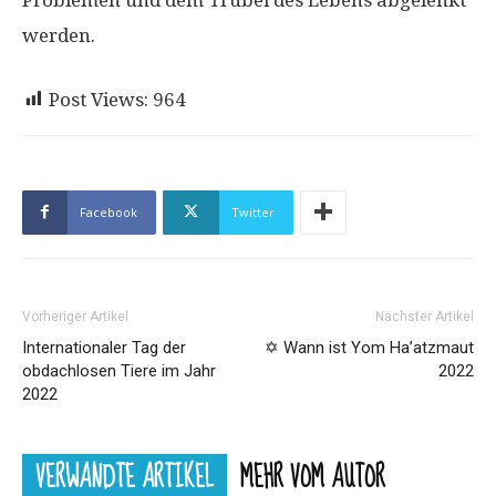
werden.
Post Views:
964
Facebook
Twitter
Vorheriger Artikel
Nächster Artikel
Internationaler Tag der
✡️ Wann ist Yom Ha’atzmaut
obdachlosen Tiere im Jahr
2022
2022
VERWANDTE ARTIKEL
MEHR VOM AUTOR