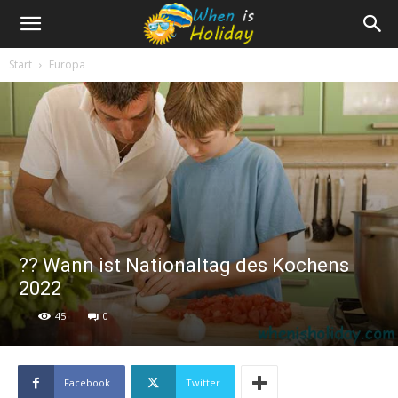
Start
Europa
?‍? Wann ist Nationaltag des Kochens
2022
45
0
Facebook
Twitter