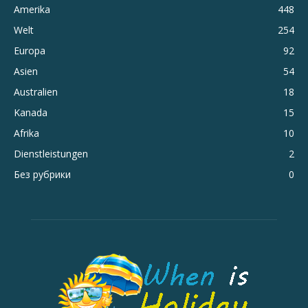
Amerika
448
Welt
254
Europa
92
Asien
54
Australien
18
Kanada
15
Afrika
10
Dienstleistungen
2
Без рубрики
0