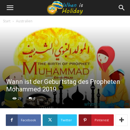
Start
Australien
Wann ist der Geburtstag des Propheten
Mohammed 2019
29
0
Facebook
Twitter
Pinterest