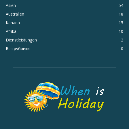
Asien
54
Australien
18
Kanada
15
Afrika
10
Dienstleistungen
2
Без рубрики
0