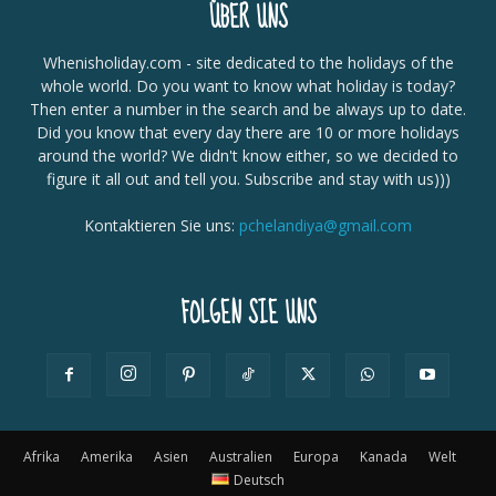
ÜBER UNS
Whenisholiday.com - site dedicated to the holidays of the
whole world. Do you want to know what holiday is today?
Then enter a number in the search and be always up to date.
Did you know that every day there are 10 or more holidays
around the world? We didn't know either, so we decided to
figure it all out and tell you. Subscribe and stay with us)))
Kontaktieren Sie uns:
pchelandiya@gmail.com
FOLGEN SIE UNS
Afrika
Amerika
Asien
Australien
Europa
Kanada
Welt
Deutsch