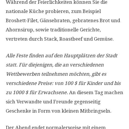
Während der Feierlichkeiten können Sie die
nationale Küche probieren, zum Beispiel
Broshett-Filet, Gänsebraten, gebratenes Brot und
Ahornsirup, sowie traditionelle Gerichte,
vertreten durch Stack, Roastbeef und Gemüse.
Alle Feste finden auf den Hauptplätzen der Stadt
statt. Für diejenigen, die an verschiedenen
Wettbewerben teilnehmen möchten, gibt es
verschiedene Preise: von 100 $ für Kinder und bis
zu 1000 $ für Erwachsene.
An diesem Tag machen
sich Verwandte und Freunde gegenseitig
Geschenke in Form von kleinen Mitbringseln.
Der Abend endet normalerweise mit einem