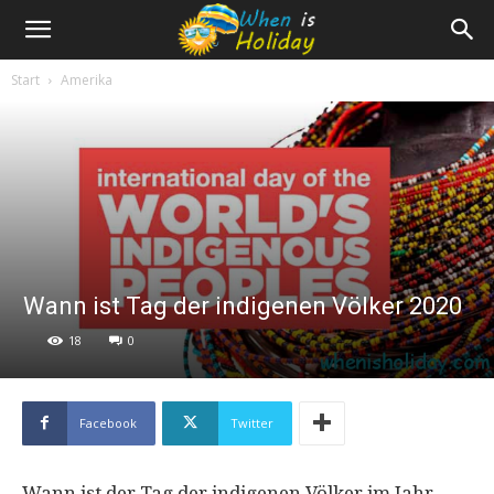
Start
Amerika
Wann ist Tag der indigenen Völker 2020
18
0
Facebook
Twitter
Wann ist der Tag der indigenen Völker im Jahr