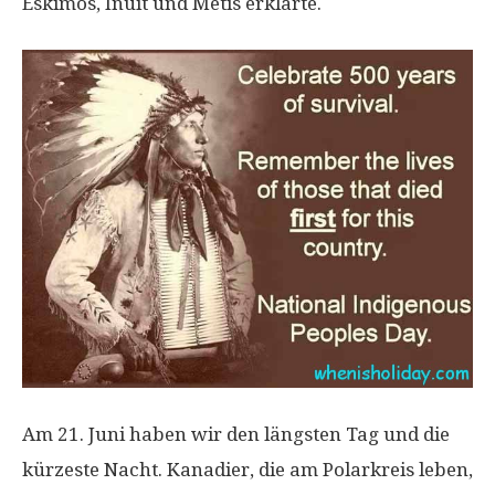
Eskimos, Inuit und Métis erklärte.
Am 21. Juni haben wir den längsten Tag und die
kürzeste Nacht. Kanadier, die am Polarkreis leben,