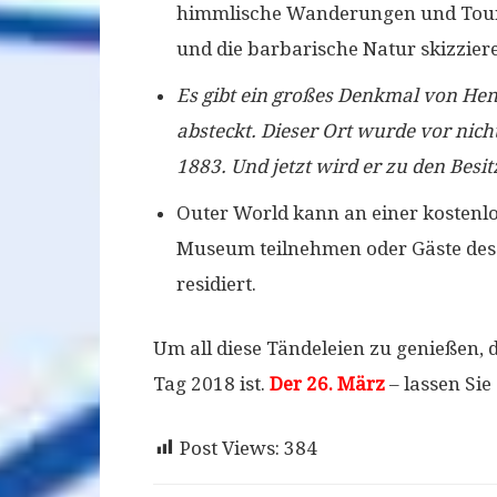
himmlische Wanderungen und Touren
und die barbarische Natur skizzier
Es gibt ein großes Denkmal von Hen
absteckt. Dieser Ort wurde vor nich
1883. Und jetzt wird er zu den Besi
Outer World kann an einer kostenlo
Museum teilnehmen oder Gäste des 
residiert.
Um all diese Tändeleien zu genießen,
Tag 2018 ist.
Der 26. März
– lassen Sie
Post Views:
384