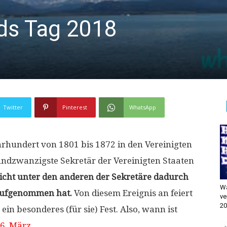
ds Tag 2018
Twitter
Pinterest
WhatsApp
hrhundert von 1801 bis 1872 in den Vereinigten
undzwanzigste Sekretär der Vereinigten Staaten
ticht unter den anderen der Sekretäre dadurch
Wa
 aufgenommen hat.
Von diesem Ereignis an feiert
ve
20
ein besonderes (für sie) Fest. Also, wann ist
26. März
.