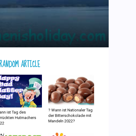
RANDOM ARTICLE
? Wann ist Nationaler Tag
nn ist Tag des
der Bitterschokolade mit
rrückten Hutmachers
Mandeln 2022?
22