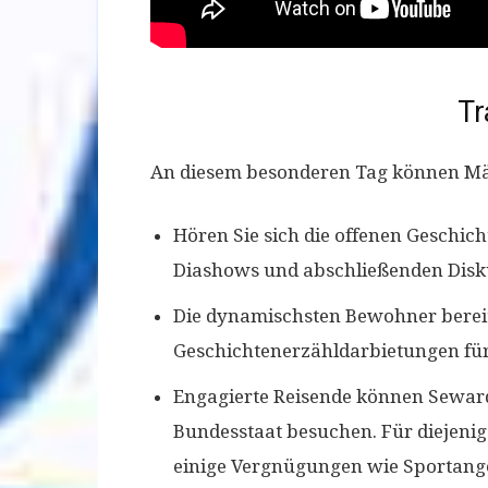
Tr
An diesem besonderen Tag können Män
Hören Sie sich die offenen Geschic
Diashows und abschließenden Disk
Die dynamischsten Bewohner bereit
Geschichtenerzähldarbietungen für
Engagierte Reisende können Seward
Bundesstaat besuchen. Für diejenig
einige Vergnügungen wie Sportange