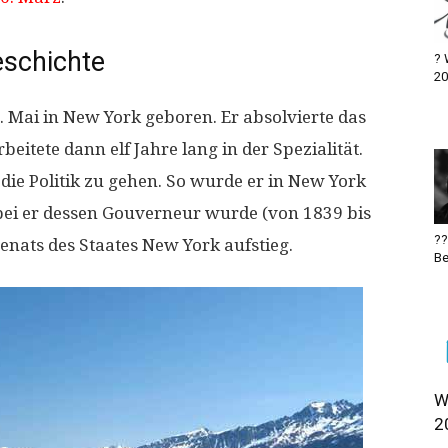
schichte
? 
20
 Mai in New York geboren. Er absolvierte das
eitete dann elf Jahre lang in der Spezialität.
n die Politik zu gehen. So wurde er in New York
bei er dessen Gouverneur wurde (von 1839 bis
?‍
nats des Staates New York aufstieg.
Be
W
2