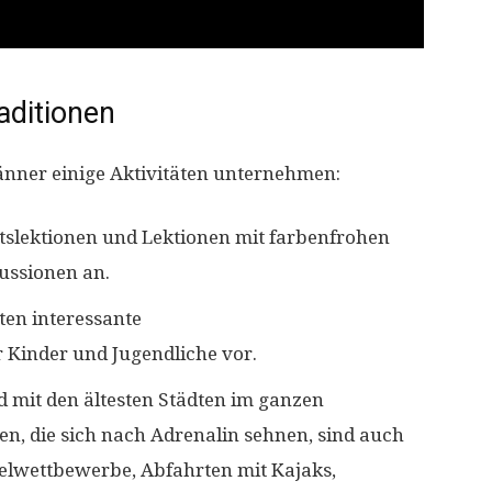
aditionen
ner einige Aktivitäten unternehmen:
htslektionen und Lektionen mit farbenfrohen
ussionen an.
en interessante
 Kinder und Jugendliche vor.
 mit den ältesten Städten im ganzen
en, die sich nach Adrenalin sehnen, sind auch
lwettbewerbe, Abfahrten mit Kajaks,