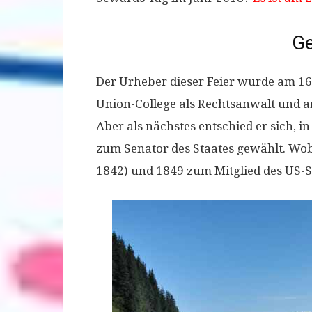
Ge
Der Urheber dieser Feier wurde am 16.
Union-College als Rechtsanwalt und arb
Aber als nächstes entschied er sich, i
zum Senator des Staates gewählt. Wo
1842) und 1849 zum Mitglied des US-Se