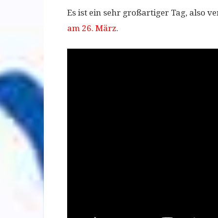
Es ist ein sehr großartiger Tag, also 
am 26. März
.