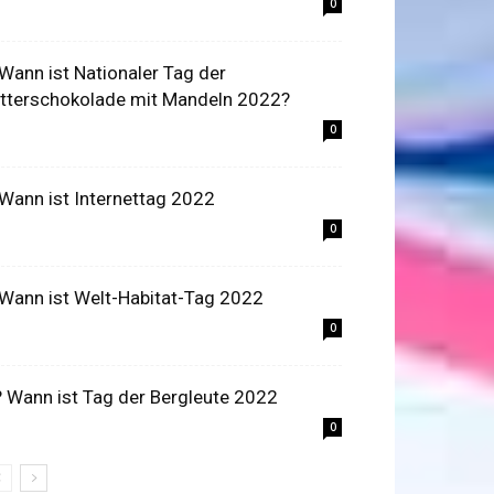
0
 Wann ist Nationaler Tag der
itterschokolade mit Mandeln 2022?
0
 Wann ist Internettag 2022
0
 Wann ist Welt-Habitat-Tag 2022
0
‍? Wann ist Tag der Bergleute 2022
0