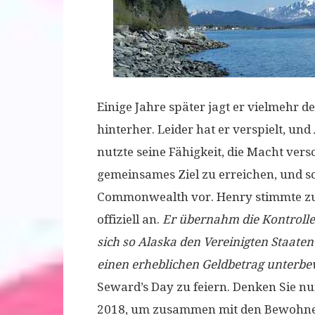
Einige Jahre später jagt er vielmehr 
hinterher. Leider hat er verspielt, u
nutzte seine Fähigkeit, die Macht ve
gemeinsames Ziel zu erreichen, und s
Commonwealth vor. Henry stimmte zu 
offiziell an.
Er übernahm die Kontrolle 
sich so Alaska den Vereinigten Staate
einen erheblichen Geldbetrag unterbe
Seward’s Day zu feiern. Denken Sie nu
2018, um zusammen mit den Bewohnern 