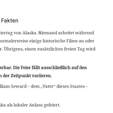
Fakten
 Feiertag von Alaska. Niemand arbeitet während
 normalerweise einige historische Filme an oder
. Übrigens, einen zusätzlichen freien Tag wird
rbar. Die Feier fällt ausschließlich auf den
 der Zeitpunkt variieren.
lliam Seward – dem „Vater“ dieses Staates –
ka als lokaler Anlass gefeiert.