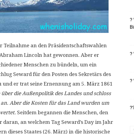
?
B
der Teilnahme an den Präsidentschaftswahlen
?
nd Abraham Lincoln hat gewonnen. Aber er
rschiedener Menschen zu bündeln, um ein
chlug Seward für den Posten des Sekretärs des
?
und er trat seine Ernennung am 5. März 1861
über die Außenpolitik des Landes und schloss
n an. Aber die Kosten für das Land wurden um
?
wertet.
Seitdem begannen die Menschen, den
r daran, an welchem ​​Tag Seward’s Day im Jahr
dieses Staates (26. März) in die historische