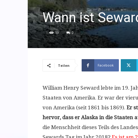
Wann ist Sewar
19
0
Facebook
Teilen
William Henry Seward lebte im 19. Ja
Staaten von Amerika. Er war der vier
von Amerika (seit 1861 bis 1869).
Er s
hervor, dass er Alaska in die Staaten
die Menschheit dieses Teils des Landes 
Sewards Tag im Jahr 2018?
Es ist am 