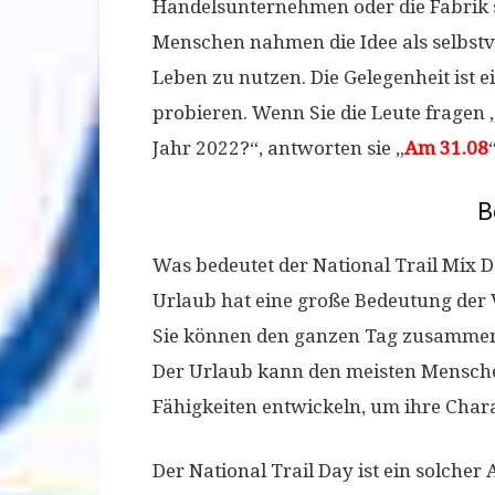
Handelsunternehmen oder die Fabrik se
Menschen nahmen die Idee als selbstv
Leben zu nutzen. Die Gelegenheit ist e
probieren. Wenn Sie die Leute fragen 
Jahr 2022?“, antworten sie „
Am 31.08
“
B
Was bedeutet der National Trail Mix 
Urlaub hat eine große Bedeutung der
Sie können den ganzen Tag zusammen 
Der Urlaub kann den meisten Mensche
Fähigkeiten entwickeln, um ihre Char
Der National Trail Day ist ein solcher 