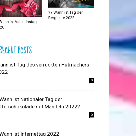
?‍? Wann ist Tag der
Bergleute 2022
Wann ist Valentinstag
20
RECENT POSTS
ann ist Tag des verrückten Hutmachers
022
0
 Wann ist Nationaler Tag der
itterschokolade mit Mandeln 2022?
0
 Wann ist Internettag 2022