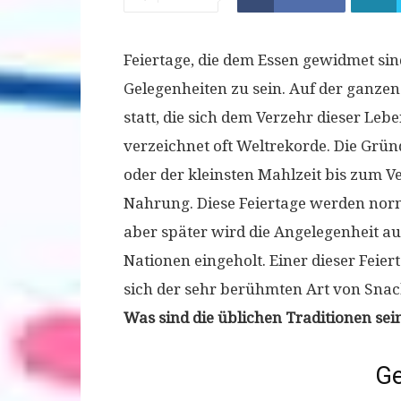
Feiertage, die dem Essen gewidmet sind
Gelegenheiten zu sein. Auf der ganze
statt, die sich dem Verzehr dieser Le
verzeichnet oft Weltrekorde. Die Grü
oder der kleinsten Mahlzeit bis zum 
Nahrung. Diese Feiertage werden norm
aber später wird die Angelegenheit a
Nationen eingeholt. Einer dieser Feier
sich der sehr berühmten Art von Snac
Was sind die üblichen Traditionen sei
Ge