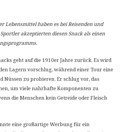
er Lebensmittel haben es bei Reisenden und
Sportler akzeptierten diesen Snack als einen
rungsprogramms.
acks geht auf die 1910er Jahre zurück. Es wird
 den Lagern vorschlug, während einer Tour eine
 Nüssen zu probieren. Er schlug vor, das
men, um viele nahrhafte Komponenten zu
wenn die Menschen kein Getreide oder Fleisch
önnte eine großartige Werbung für ein