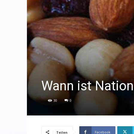
Wann ist Nation
30
0
Facebook
Teilen