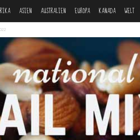
RIKA
ASIEN
AUSTRALIEN
EUROPA
KANADA
WELT
om
2022