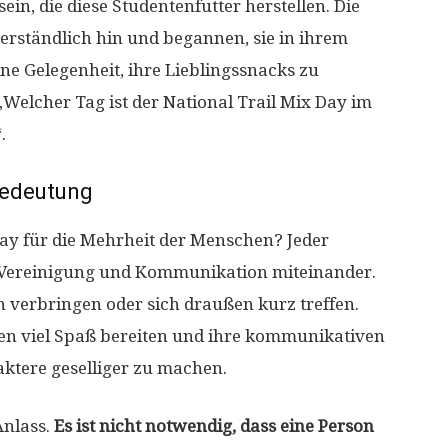
in, die diese Studentenfutter herstellen. Die
erständlich hin und begannen, sie in ihrem
ine Gelegenheit, ihre Lieblingssnacks zu
„Welcher Tag ist der National Trail Mix Day im
.
edeutung
Day für die Mehrheit der Menschen? Jeder
 Vereinigung und Kommunikation miteinander.
verbringen oder sich draußen kurz treffen.
n viel Spaß bereiten und ihre kommunikativen
aktere geselliger zu machen.
Anlass.
Es ist nicht notwendig, dass eine Person