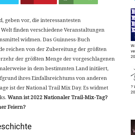
, geben vor, die interessantesten
n Welt finden verschiedene Veranstaltungen
bensmittel widmen. Das Guinness-Buch
Wa
nde reichen von der Zubereitung der größten
ve
20
Verzehr der größten Menge der vorgeschlagenen
alerweise in dem bestimmten Land initiiert,
ufgrund ihres Einfallsreichtums von anderen
? 
tage ist der National Trail Mix Day. Es widmet
20
ks.
Wann ist 2022 Nationaler Trail-Mix-Tag?
ner Feiern?
schichte