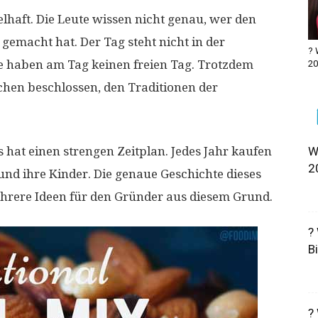
elhaft. Die Leute wissen nicht genau, wer den
gemacht hat. Der Tag steht nicht in der
? 
eute haben am Tag keinen freien Tag. Trotzdem
20
chen beschlossen, den Traditionen der
Es hat einen strengen Zeitplan. Jedes Jahr kaufen
W
2
und ihre Kinder. Die genaue Geschichte dieses
ehrere Ideen für den Gründer aus diesem Grund.
?
B
?