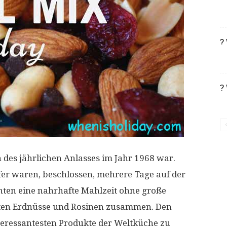
?
?
des jährlichen Anlasses im Jahr 1968 war.
fer waren, beschlossen, mehrere Tage auf der
hten eine nahrhafte Mahlzeit ohne große
ten Erdnüsse und Rosinen zusammen. Den
nteressantesten Produkte der Weltküche zu