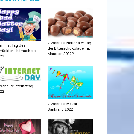
? Wann ist Nationaler Tag
nn ist Tag des
der Bitterschokolade mit
rrückten Hutmachers
Mandeln 2022?
22
Wann ist Internettag
22
? Wann ist Makar
Sankranti 2022