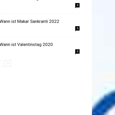
0
 Wann ist Makar Sankranti 2022
0
 Wann ist Valentinstag 2020
0