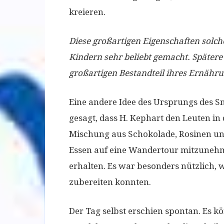
kreieren.
Diese großartigen Eigenschaften solch
Kindern sehr beliebt gemacht. Spätere 
großartigen Bestandteil ihres Ernäh
Eine andere Idee des Ursprungs des Sn
gesagt, dass H. Kephart den Leuten in
Mischung aus Schokolade, Rosinen und
Essen auf eine Wandertour mitzuneh
erhalten. Es war besonders nützlich, 
zubereiten konnten.
Der Tag selbst erschien spontan. Es k