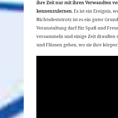
ihre Zeit nur mit ihren Verwandten ver
kennenzulernen.
Es ist ein Ereignis, w
Nichtsdestotrotz ist es ein guter Grun
Veranstaltung darf für Spaß und Fre
versammeln und einige Zeit draußen sp
und Flüssen gehen, wo sie ihre körpe