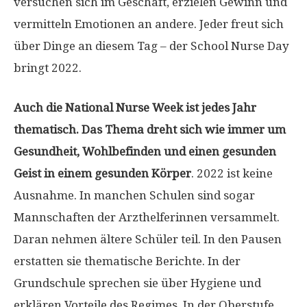
versuchen sich im Geschäft, erzielen Gewinn und
vermitteln Emotionen an andere. Jeder freut sich
über Dinge an diesem Tag – der School Nurse Day
bringt 2022.
Auch die National Nurse Week ist jedes Jahr
thematisch. Das Thema dreht sich wie immer um
Gesundheit, Wohlbefinden und einen gesunden
Geist in einem gesunden Körper
. 2022 ist keine
Ausnahme. In manchen Schulen sind sogar
Mannschaften der Arzthelferinnen versammelt.
Daran nehmen ältere Schüler teil. In den Pausen
erstatten sie thematische Berichte. In der
Grundschule sprechen sie über Hygiene und
erklären Vorteile des Regimes. In der Oberstufe