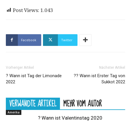
Post Views:
1.043
Facebook
Twitter
Vorheriger Artikel
Nächster Artikel
? Wann ist Tag der Limonade
?? Wann ist Erster Tag von
2022
Sukkot 2022
VERWANDTE ARTIKEL
MEHR VOM AUTOR
Amerika
? Wann ist Valentinstag 2020