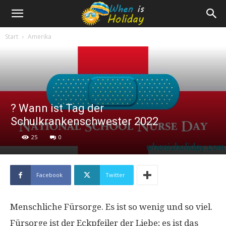
Start
Amerika
? Wann ist Tag der
Schulkrankenschwester 2022
25
0
Facebook
Twitter
Menschliche Fürsorge. Es ist so wenig und so viel.
Fürsorge ist der Eckpfeiler der Liebe; es ist das