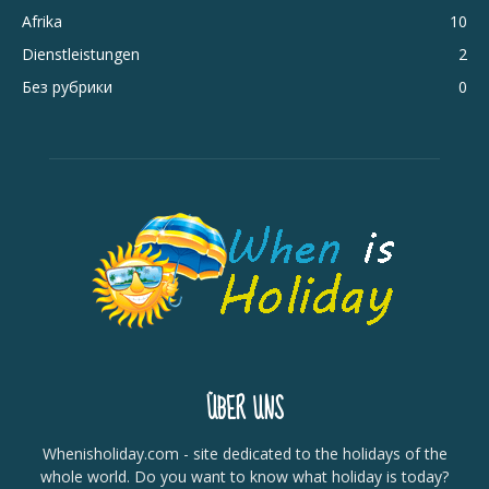
Afrika
10
Dienstleistungen
2
Без рубрики
0
ÜBER UNS
Whenisholiday.com - site dedicated to the holidays of the
whole world. Do you want to know what holiday is today?