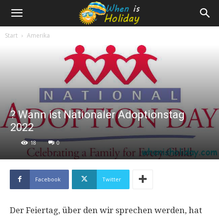
Start
Amerika
? Wann ist Nationaler Adoptionstag
2022
18
0
Facebook
Twitter
Der Feiertag, über den wir sprechen werden, hat