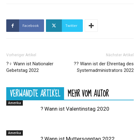
Facebook
Twitter
Vorheriger Artikel
Nächster Artikel
?‍♀️ Wann ist Nationaler
?‍? Wann ist der Ehrentag des
Gebetstag 2022
Systemadministrators 2022
VERWANDTE ARTIKEL
MEHR VOM AUTOR
Amerika
? Wann ist Valentinstag 2020
Amerika
? Wann ist Muttersonntag 2022