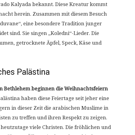
Dyado Kalyada bekannt. Diese Kreatur kommt
rnacht herein. Zusammen mit diesem Besuch
eduvane“, eine besondere Tradition junger
det sind. Sie singen „Koledni“-Lieder. Die
aumen, getrocknete Äpfel, Speck, Käse und
ches Palästina
 in Bethlehem beginnen die Weihnachtsfeiern
lästina haben diese Feiertage seit jeher eine
gern in dieser Zeit die arabischen Muslime in
ten zu treffen und ihren Respekt zu zeigen.
 heutzutage viele Christen. Die fröhlichen und