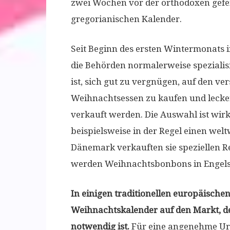
zwei Wochen vor der orthodoxen gefei
gregorianischen Kalender.
Seit Beginn des ersten Wintermonats 
die Behörden normalerweise spezialis
ist, sich gut zu vergnügen, auf den ve
Weihnachtsessen zu kaufen und lecker
verkauft werden. Die Auswahl ist wirk
beispielsweise in der Regel einen we
Dänemark verkauften sie speziellen Re
werden Weihnachtsbonbons in Engelsf
In einigen traditionellen europäische
Weihnachtskalender auf den Markt, d
notwendig ist.
Für eine angenehme Ur