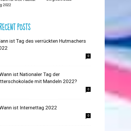
g 2022
RECENT POSTS
ann ist Tag des verrückten Hutmachers
022
0
 Wann ist Nationaler Tag der
itterschokolade mit Mandeln 2022?
0
 Wann ist Internettag 2022
0