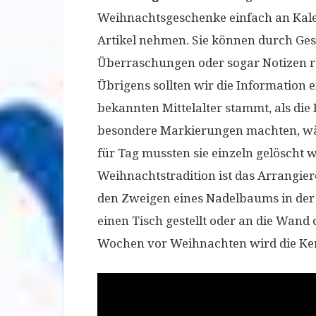
Weihnachtsgeschenke einfach an Kale
Artikel nehmen. Sie können durch Ges
Überraschungen oder sogar Notizen re
Übrigens sollten wir die Information 
bekannten Mittelalter stammt, als di
besondere Markierungen machten, wä
für Tag mussten sie einzeln gelöscht 
Weihnachtstradition ist das Arrangie
den Zweigen eines Nadelbaums in der
einen Tisch gestellt oder an die Wand
Wochen vor Weihnachten wird die Ke