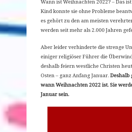
Wann ist Weihnachten 2022? – Das ist
Kind konnte sie ohne Probleme beantw
es gehört zu den am meisten verehrten 
werden seit mehr als 2.000 Jahren gefe
Aber leider verhinderte die strenge U
einiger religiöser Führer die Überwi
deshalb feiern westliche Christen he
Osten – ganz Anfang Januar.
Deshalb 
wann Weihnachten 2022 ist. Sie werd
Januar sein.