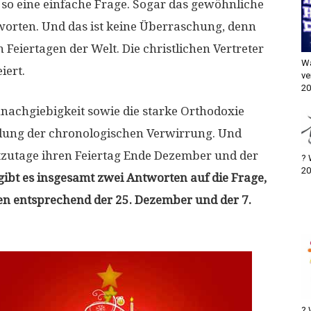
 so eine einfache Frage. Sogar das gewöhnliche
orten. Und das ist keine Überraschung, denn
Feiertagen der Welt. Die christlichen Vertreter
Wa
iert.
ve
20
nnachgiebigkeit sowie die starke Orthodoxie
ndung der chronologischen Verwirrung. Und
utzutage ihren Feiertag Ende Dezember und der
? 
20
gibt es insgesamt zwei Antworten auf die Frage,
en entsprechend der 25. Dezember und der 7.
? 