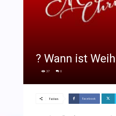
? Wann ist Wei
37
0
Facebook
Teilen