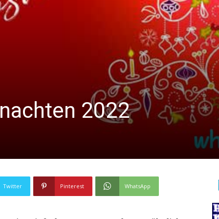
hnachten 2022
Twitter
Pinterest
WhatsApp