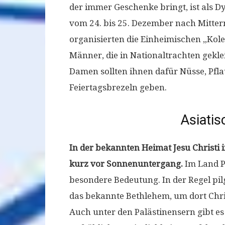
der immer Geschenke bringt, ist als 
vom 24. bis 25. Dezember nach Mitte
organisierten die Einheimischen „Kol
Männer, die in Nationaltrachten geklei
Damen sollten ihnen dafür Nüsse, Pfl
Feiertagsbrezeln geben.
Asiatis
In der bekannten Heimat Jesu Christi
kurz vor Sonnenuntergang.
Im Land Pa
besondere Bedeutung. In der Regel pil
das bekannte Bethlehem, um dort Chris
Auch unter den Palästinensern gibt es