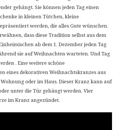
nder gehängt. Sie können jeden Tag einen
chenke in kleinen Tütchen, kleine
präsentiert werden, die alles Gute wünschen.
erwähnen, dass diese Tradition selbst aus dem
e Einheimischen ab dem 1. Dezember jeden Tag
hrend sie auf Weihnachten warteten. Und Tag
werden . Eine weitere schöne
ren eines dekorativen Weihnachtskranzes aus
 Wohnung oder im Haus. Dieser Kranz kann auf
 oder unter die Tür gehängt werden. Vier
rze im Kranz angezündet.