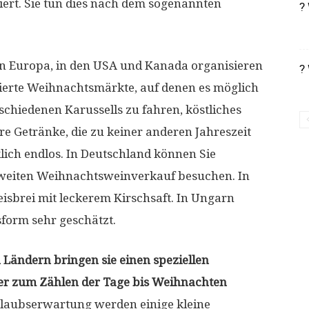
ert. Sie tun dies nach dem sogenannten
?
in Europa, in den USA und Kanada organisieren
?
ierte Weihnachtsmärkte, auf denen es möglich
rschiedenen Karussells zu fahren, köstliches
e Getränke, die zu keiner anderen Jahreszeit
lich endlos. In Deutschland können Sie
ltweiten Weihnachtsweinverkauf besuchen. In
isbrei mit leckerem Kirschsaft. In Ungarn
orm sehr geschätzt.
n Ländern bringen sie einen speziellen
er zum Zählen der Tage bis Weihnachten
laubserwartung werden einige kleine