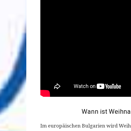
Wann ist Weihna
Im europäischen Bulgarien wird Weih