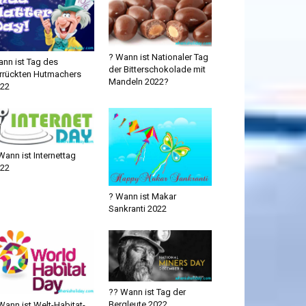
? Wann ist Nationaler Tag
nn ist Tag des
der Bitterschokolade mit
rrückten Hutmachers
Mandeln 2022?
22
Wann ist Internettag
22
? Wann ist Makar
Sankranti 2022
?‍? Wann ist Tag der
Bergleute 2022
Wann ist Welt-Habitat-