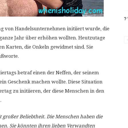
?
ag von Handelsunternehmen initiiert wurde, die
 ganze Jahr über erhöhen wollten. Heutzutage
en Karten, die Onkeln gewidmet sind. Sie
ußworte.
ertags betraf einen der Neffen, der seinem
in Geschenk machen wollte. Diese Situation
rtag zu initiieren, der diese Menschen in den
.
it großer Beliebtheit. Die Menschen haben die
n. Sie könnten ihren lieben Verwandten