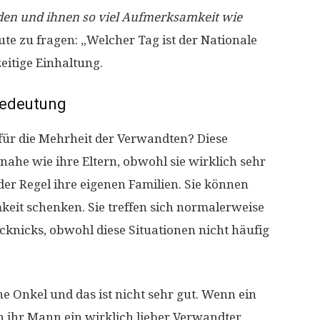
aden und ihnen so viel Aufmerksamkeit wie
eute zu fragen: „Welcher Tag ist der Nationale
eitige Einhaltung.
edeutung
für die Mehrheit der Verwandten? Diese
nahe wie ihre Eltern, obwohl sie wirklich sehr
er Regel ihre eigenen Familien. Sie können
keit schenken. Sie treffen sich normalerweise
cknicks, obwohl diese Situationen nicht häufig
 Onkel und das ist nicht sehr gut. Wenn ein
nn ihr Mann ein wirklich lieber Verwandter