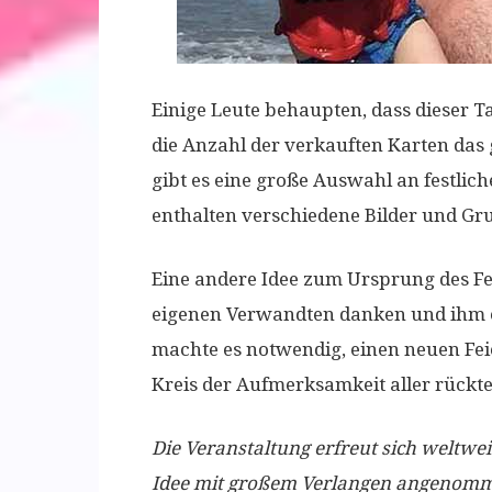
Einige Leute behaupten, dass dieser T
die Anzahl der verkauften Karten das
gibt es eine große Auswahl an festlich
enthalten verschiedene Bilder und Gr
Eine andere Idee zum Ursprung des Fei
eigenen Verwandten danken und ihm e
machte es notwendig, einen neuen Feie
Kreis der Aufmerksamkeit aller rückte
Die Veranstaltung erfreut sich weltwe
Idee mit großem Verlangen angenomme