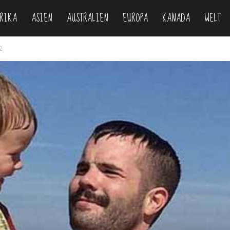
RIKA
ASIEN
AUSTRALIEN
EUROPA
KANADA
WELT
om
2