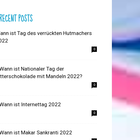
RECENT POSTS
ann ist Tag des verrückten Hutmachers
022
0
 Wann ist Nationaler Tag der
itterschokolade mit Mandeln 2022?
0
 Wann ist Internettag 2022
0
 Wann ist Makar Sankranti 2022