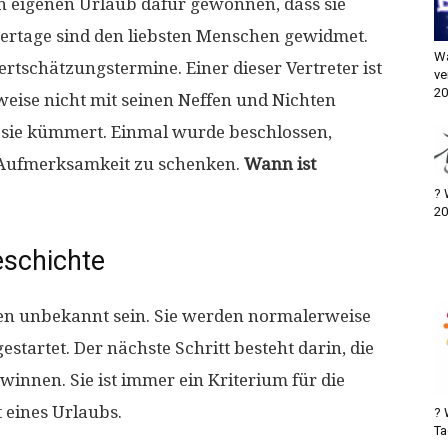
n eigenen Urlaub dafür gewonnen, dass sie
tertage sind den liebsten Menschen gewidmet.
Wa
schätzungstermine. Einer dieser Vertreter ist
ve
20
weise nicht mit seinen Neffen und Nichten
sie kümmert. Einmal wurde beschlossen,
 Aufmerksamkeit zu schenken.
Wann ist
? 
20
schichte
nen unbekannt sein. Sie werden normalerweise
estartet. Der nächste Schritt besteht darin, die
innen. Sie ist immer ein Kriterium für die
 eines Urlaubs.
? 
Ta