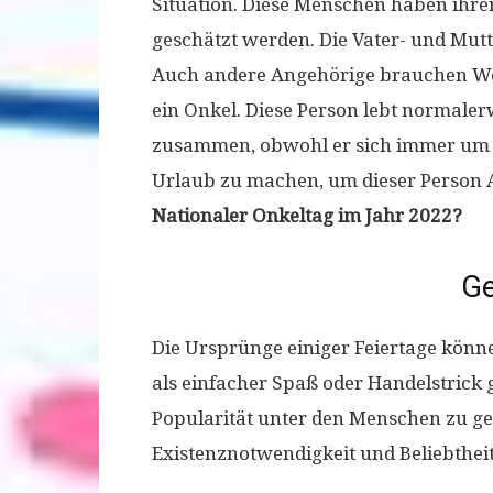
Situation. Diese Menschen haben ihre
geschätzt werden. Die Vater- und Mut
Auch andere Angehörige brauchen Wert
ein Onkel. Diese Person lebt normaler
zusammen, obwohl er sich immer um 
Urlaub zu machen, um dieser Person
Nationaler Onkeltag im Jahr 2022?
Ge
Die Ursprünge einiger Feiertage kön
als einfacher Spaß oder Handelstrick g
Popularität unter den Menschen zu gew
Existenznotwendigkeit und Beliebtheit