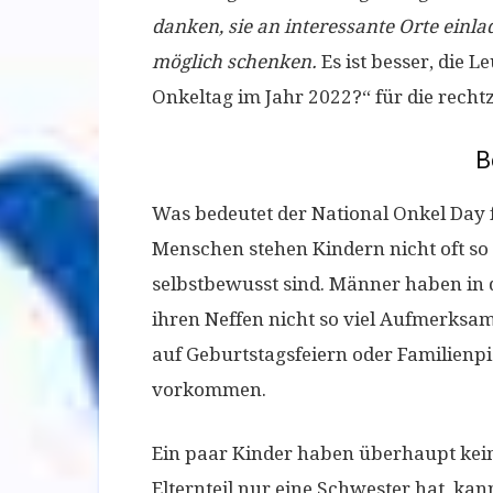
danken, sie an interessante Orte einl
möglich schenken.
Es ist besser, die L
Onkeltag im Jahr 2022?“ für die rechtz
B
Was bedeutet der National Onkel Day 
Menschen stehen Kindern nicht oft so 
selbstbewusst sind. Männer haben in d
ihren Neffen nicht so viel Aufmerksam
auf Geburtstagsfeiern oder Familienpi
vorkommen.
Ein paar Kinder haben überhaupt keine
Elternteil nur eine Schwester hat, ka