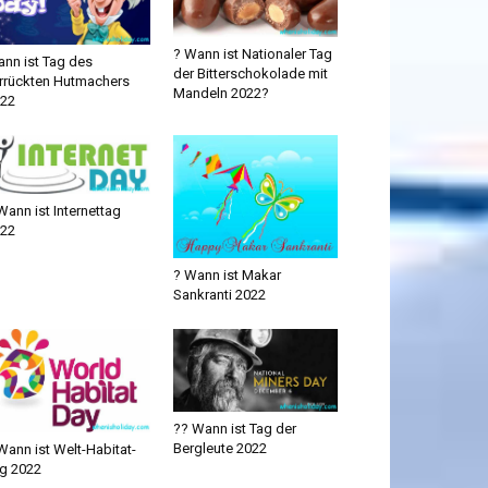
? Wann ist Nationaler Tag
nn ist Tag des
der Bitterschokolade mit
rrückten Hutmachers
Mandeln 2022?
22
Wann ist Internettag
22
? Wann ist Makar
Sankranti 2022
?‍? Wann ist Tag der
Bergleute 2022
Wann ist Welt-Habitat-
g 2022