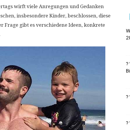
ertags wirft viele Anregungen und Gedanken
schen, insbesondere Kinder, beschlossen, diese
r Frage gibt es verschiedene Ideen, konkrete
W
.
2
?
B
?
?