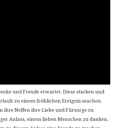
nke und Freude erwartet. Diese starken und
rlaub zu einem fröhlichen Ereignis machen.
nn ihre Neffen ihre Liebe und Fürsorge zu
tiger Anlass, einem lieben Menschen zu danken,