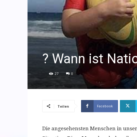
? Wann ist Nati
27
0
Facebook
Teilen
Die angesehensten Menschen in unserem