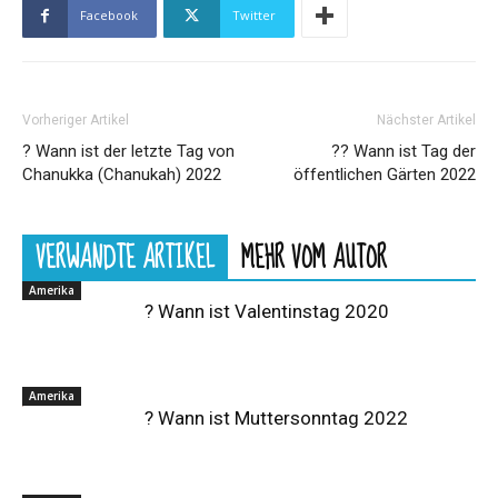
Facebook
Twitter
Vorheriger Artikel
Nächster Artikel
?️ Wann ist der letzte Tag von
?? Wann ist Tag der
Chanukka (Chanukah) 2022
öffentlichen Gärten 2022
VERWANDTE ARTIKEL
MEHR VOM AUTOR
Amerika
? Wann ist Valentinstag 2020
Amerika
? Wann ist Muttersonntag 2022