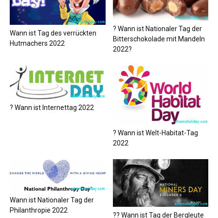
? Wann ist Nationaler Tag der
Wann ist Tag des verrückten
Bitterschokolade mit Mandeln
Hutmachers 2022
2022?
? Wann ist Internettag 2022
? Wann ist Welt-Habitat-Tag
2022
Wann ist Nationaler Tag der
Philanthropie 2022
?‍? Wann ist Tag der Bergleute