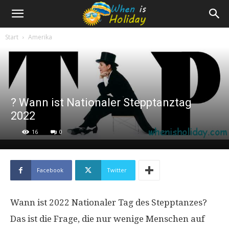
Start
Amerika
? Wann ist Nationaler Stepptanztag
2022
16
0
Facebook
Twitter
Wann ist 2022 Nationaler Tag des Stepptanzes?
Das ist die Frage, die nur wenige Menschen auf