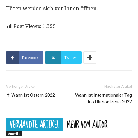
Türen werden sich vor Ihnen öffnen.
Post Views:
1.355
Facebook
Twitter
Vorheriger Artikel
Nächster Artikel
✝️ Wann ist Ostern 2022
Wann ist Internationaler Tag
des Übersetzens 2022
VERWANDTE ARTIKEL
MEHR VOM AUTOR
Amerika