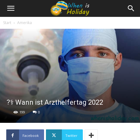
Start
Amerika
?‍⚕️ Wann ist Arzthelfertag 2022
199
0
Facebook
Twitter