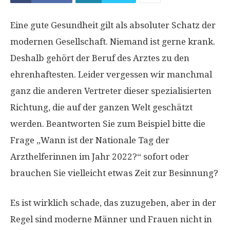
Eine gute Gesundheit gilt als absoluter Schatz der
modernen Gesellschaft. Niemand ist gerne krank.
Deshalb gehört der Beruf des Arztes zu den
ehrenhaftesten. Leider vergessen wir manchmal
ganz die anderen Vertreter dieser spezialisierten
Richtung, die auf der ganzen Welt geschätzt
werden. Beantworten Sie zum Beispiel bitte die
Frage „Wann ist der Nationale Tag der
Arzthelferinnen im Jahr 2022?“ sofort oder
brauchen Sie vielleicht etwas Zeit zur Besinnung?
Es ist wirklich schade, das zuzugeben, aber in der
Regel sind moderne Männer und Frauen nicht in