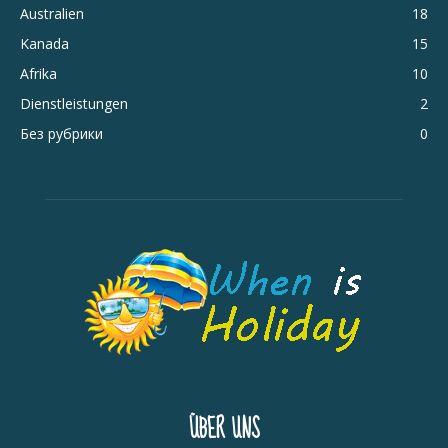
Australien
18
Kanada
15
Afrika
10
Dienstleistungen
2
Без рубрики
0
ÜBER UNS