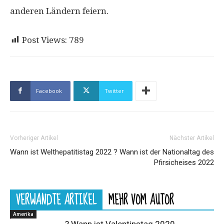
anderen Ländern feiern.
Post Views:
789
Facebook
Twitter
Vorheriger Artikel
Nächster Artikel
Wann ist Welthepatitistag 2022
? Wann ist der Nationaltag des
Pfirsicheises 2022
VERWANDTE ARTIKEL
MEHR VOM AUTOR
Amerika
? Wann ist Valentinstag 2020