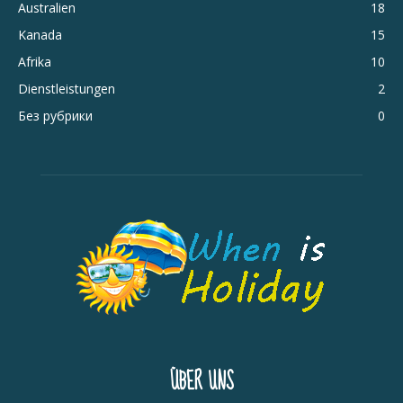
Australien
18
Kanada
15
Afrika
10
Dienstleistungen
2
Без рубрики
0
ÜBER UNS