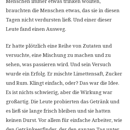
Menschen immer etwas trinken wollten,
brauchten die Menschen etwas, das sie in diesen
Tagen nicht verdursten ließ. Und einer dieser
Leute fand einen Ausweg.
Er hatte plötzlich eine Reihe von Zutaten und
versuchte, eine Mischung zu machen und zu
sehen, was passieren wird. Und sein Versuch
wurde ein Erfolg. Er mischte Limettensaft, Zucker
und Rum. Klingt einfach, oder? Das war die Idee.
Es ist nichts schwierig, aber die Wirkung war
großartig. Die Leute probierten das Getränk und
es ließ sie lange frisch bleiben und sie hatten
keinen Durst. Vor allem für einfache Arbeiter, wie
den Getränkeerfinder, der den ganzen Tag unter