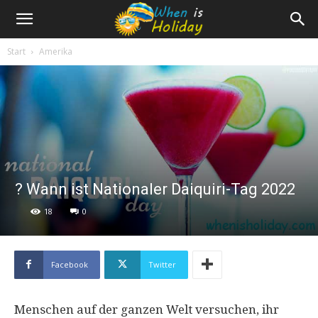
Start
Amerika
? Wann ist Nationaler Daiquiri-Tag 2022
18
0
Facebook
Twitter
Menschen auf der ganzen Welt versuchen, ihr