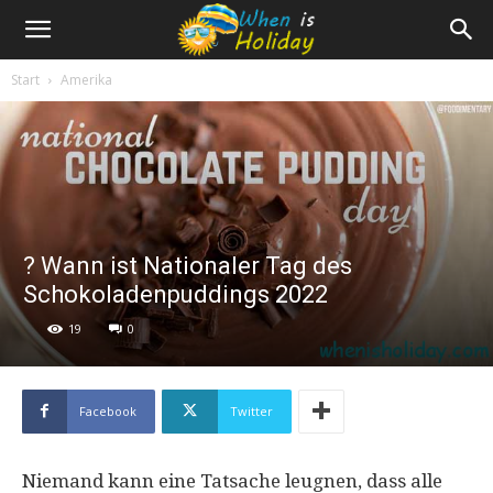
Start
Amerika
? Wann ist Nationaler Tag des
Schokoladenpuddings 2022
19
0
Facebook
Twitter
Niemand kann eine Tatsache leugnen, dass alle