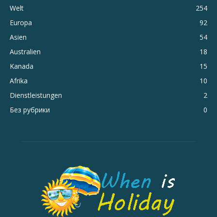
Welt
254
Europa
92
Asien
54
Australien
18
Kanada
15
Afrika
10
Dienstleistungen
2
Без рубрики
0