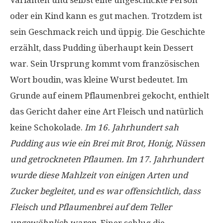
oder ein Kind kann es gut machen. Trotzdem ist
sein Geschmack reich und üppig. Die Geschichte
erzählt, dass Pudding überhaupt kein Dessert
war. Sein Ursprung kommt vom französischen
Wort boudin, was kleine Wurst bedeutet. Im
Grunde auf einem Pflaumenbrei gekocht, enthielt
das Gericht daher eine Art Fleisch und natürlich
keine Schokolade.
Im 16. Jahrhundert sah
Pudding aus wie ein Brei mit Brot, Honig, Nüssen
und getrockneten Pflaumen. Im 17. Jahrhundert
wurde diese Mahlzeit von einigen Arten und
Zucker begleitet, und es war offensichtlich, dass
Fleisch und Pflaumenbrei auf dem Teller
ungewöhnlich waren.
Einer schlug die