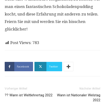
man einen fantastischen Schokoladenpudding
kocht, und diese Erfahrung mit anderen zu teilen.
Feiern Sie mit und werden Sie ein bisschen
glücklicher!
Post Views:
783
Facebook
Twitter
Vorheriger Artikel
Nächster Artikel
?‍? Wann ist Weltlehrertag 2022
Wann ist Nationaler Welstag
2022